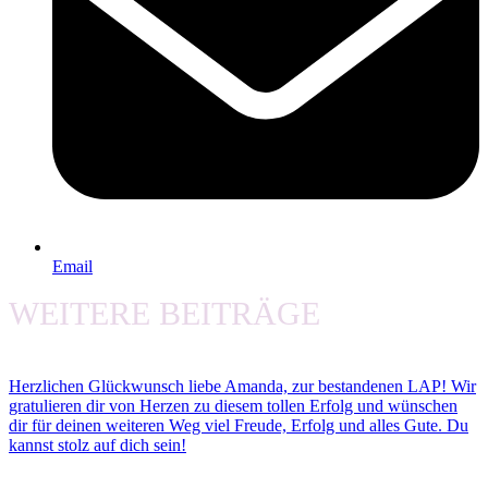
Email
WEITERE BEITRÄGE
Herzlichen Glückwunsch liebe Amanda, zur bestandenen LAP! Wir
gratulieren dir von Herzen zu diesem tollen Erfolg und wünschen
dir für deinen weiteren Weg viel Freude, Erfolg und alles Gute. Du
kannst stolz auf dich sein!