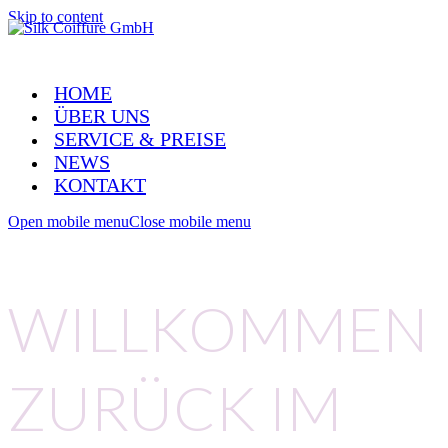
Skip to content
HOME
ÜBER UNS
SERVICE & PREISE
NEWS
KONTAKT
Open mobile menu
Close mobile menu
WILLKOMMEN
ZURÜCK IM