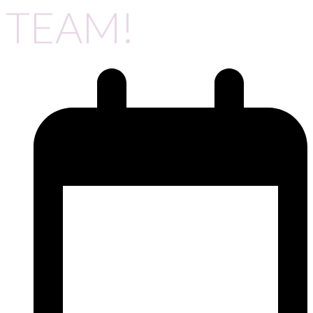
TEAM!