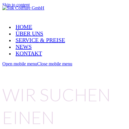
Skip to content
HOME
ÜBER UNS
SERVICE & PREISE
NEWS
KONTAKT
Open mobile menu
Close mobile menu
WIR SUCHEN
EINEN