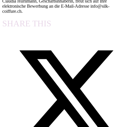
Claudia Hürlimann, Geschäftsinhaberin, freut sich auf Ihre
elektronische Bewerbung an die E-Mail-Adresse info@silk-
coiffure.ch.
SHARE THIS