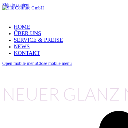
Skip to content
HOME
ÜBER UNS
SERVICE & PREISE
NEWS
KONTAKT
Open mobile menu
Close mobile menu
NEUER GLANZ