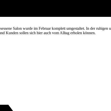
esessene Salon wurde im Februar komplett umgestaltet. In der ruhige
nd Kunden sollen sich hier auch vom Alltag erholen können.